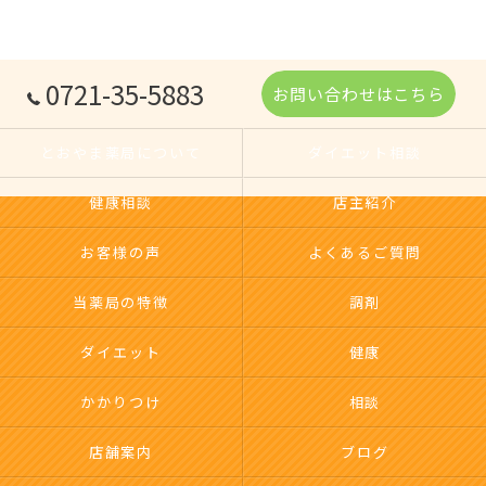
0721-35-5883
お問い合わせはこちら
とおやま薬局について
ダイエット相談
健康相談
店主紹介
お客様の声
よくあるご質問
当薬局の特徴
調剤
ダイエット
健康
かかりつけ
相談
店舗案内
ブログ