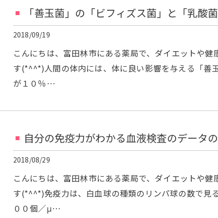
「善玉菌」の「ビフィズス菌」と「乳酸菌
2018/09/19
こんにちは、富田林市にある薬局で、ダイエットや健
す(*^^*)人間の体内には、体に良い影響を与える「
が１０％…
自分の免疫力がわかる血液検査のデータの
2018/08/29
こんにちは、富田林市にある薬局で、ダイエットや健
す(*^^*)免疫力は、白血球の種類のリンパ球の数で
００個／μ…