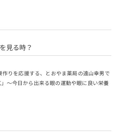
を見る時？
康作りを応援する、とおやま薬局の遠山幸男で
病気」～今日から出来る眼の運動や眼に良い栄養