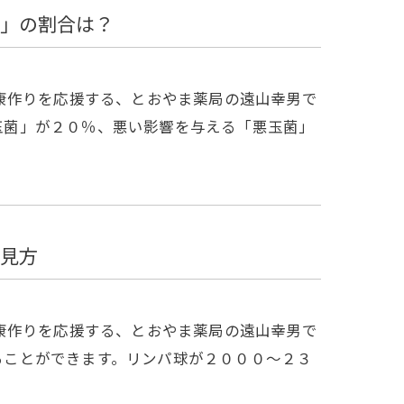
」の割合は？
康作りを応援する、とおやま薬局の遠山幸男で
善玉菌」が２０％、悪い影響を与える「悪玉菌」
見方
康作りを応援する、とおやま薬局の遠山幸男で
見ることができます。リンパ球が２０００～２３