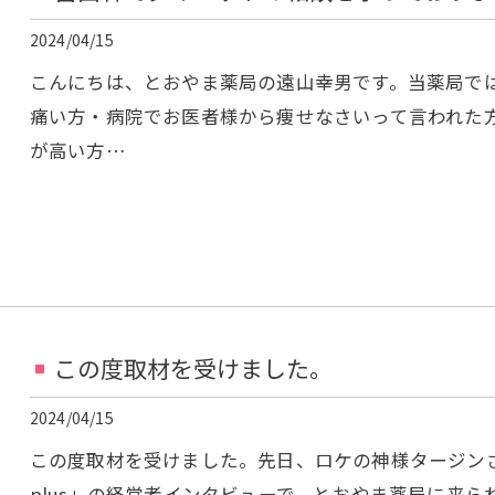
2024/04/15
こんにちは、とおやま薬局の遠山幸男です。当薬局で
痛い方・病院でお医者様から痩せなさいって言われた
が高い方…
この度取材を受けました。
2024/04/15
この度取材を受けました。先日、ロケの神様タージンさ
plus」の経営者インタビューで、とおやま薬局に来ら