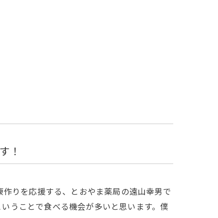
です！
康作りを応援する、とおやま薬局の遠山幸男で
漁ということで食べる機会が多いと思います。僕