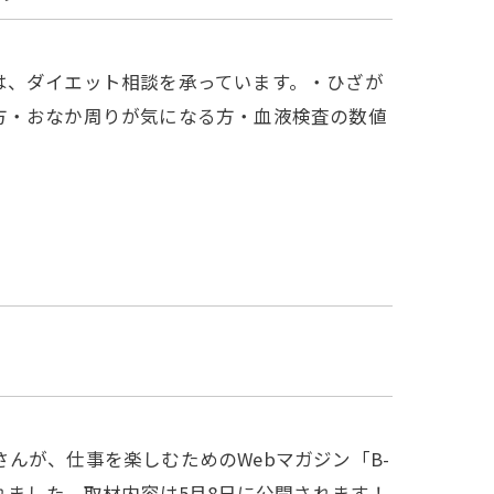
は、ダイエット相談を承っています。・ひざが
方・おなか周りが気になる方・血液検査の数値
んが、仕事を楽しむためのWebマガジン「B-
れました。取材内容は5月8日に公開されます！