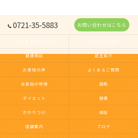
0721-35-5883
お問い合わせはこちら
とおやま薬局について
ダイエット相談
健康相談
店主紹介
お客様の声
よくあるご質問
当薬局の特徴
調剤
ダイエット
健康
かかりつけ
相談
店舗案内
ブログ