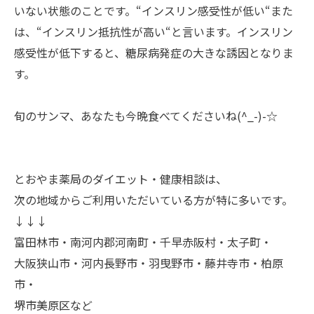
いない状態のことです。
“
インスリン感受性が低い
“
また
は、
“
インスリン抵抗性が高い
“
と言います。インスリン
感受性が低下すると、糖尿病発症の大きな誘因となりま
す。
旬のサンマ、あなたも今晩食べてくださいね(^_-)-☆
とおやま薬局のダイエット・健康相談は、
次の地域からご利用いただいている方が特に多いです。
↓↓↓
富田林市・南河内郡河南町・千早赤阪村・太子町・
大阪狭山市・河内長野市・羽曳野市・藤井寺市・柏原
市・
堺市美原区など