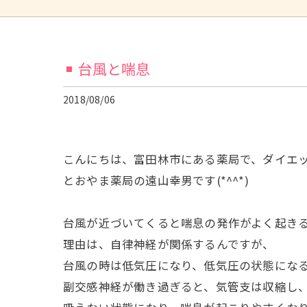
台風と喘息
2018/08/06
こんにちは、富田林市にある薬局で、ダイエ
とおやま薬局の遠山幸男です
(*^^*)
台風が近づいてくると喘息の発作がよく起き
理由は、自律神経が関係するんですが、
台風の時は低気圧になり、低気圧の状態にな
副交感神経が働き過ぎると、気管支は収縮し