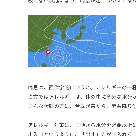
吸えない状態になり、喘息が起こりやすくな
喘息は、西洋学的にいうと、アレルギーの一
漢方ではアレルギーは、体の中に余分な水分
こんな状態の方に、台風が来たら、雨も降り
アレルギー対策は、日頃から水分を必要以上
出入口というように、「出す」方が「入れる