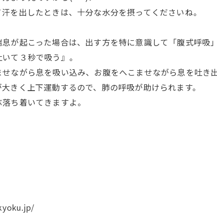
て汗を出したときは、十分な水分を摂ってくださいね。
喘息が起こった場合は、出す方を特に意識して「腹式呼吸
吐いて３秒で吸う』。
ませながら息を吸い込み、お腹をへこませながら息を吐き
が大きく上下運動するので、肺の呼吸が助けられます。
ぶ落ち着いてきますよ。
yoku.jp/