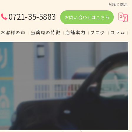
台風と喘息
0721-35-5883
お問い合わせはこちら
お客様の声
当薬局の特徴
店舗案内
ブログ
コラム
調剤
ダイエット
健康
かかりつけ
相談