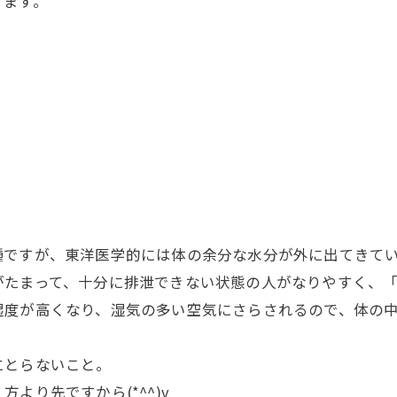
ります。
種ですが、東洋医学的には体の余分な水分が外に出てきて
がたまって、十分に排泄できない状態の人がなりやすく、
湿度が高くなり、湿気の多い空気にさらされるので、体の
にとらないこと。
」方より先ですから
(*^^)v