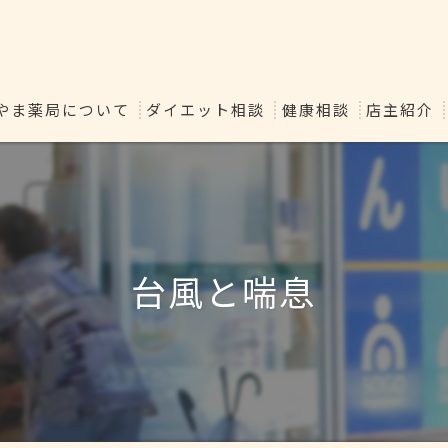
やま薬局について
ダイエット相談
健康相談
店主紹介
台風と喘息