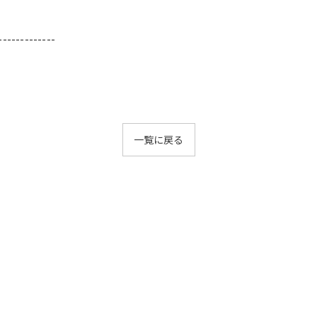
-------------
一覧に戻る