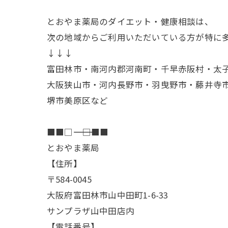
とおやま薬局のダイエット・健康相談は、
次の地域からご利用いただいている方が特に
↓↓↓
富田林市・南河内郡河南町・千早赤阪村・太
大阪狭山市・河内長野市・羽曳野市・藤井寺
堺市美原区など
■■□―――――――――――――――――――□■■
とおやま薬局
【住所】
〒584-0045
大阪府富田林市山中田町1-6-33
サンプラザ山中田店内
【電話番号】