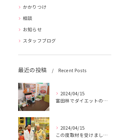
かかりつけ
相談
お知らせ
スタッフブログ
最近の投稿
Recent Posts
2024/04/15
富田林でダイエットの相談を承っております
2024/04/15
この度取材を受けました。