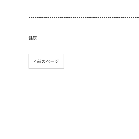
---------------------------------------------------------
健康
< 前のページ