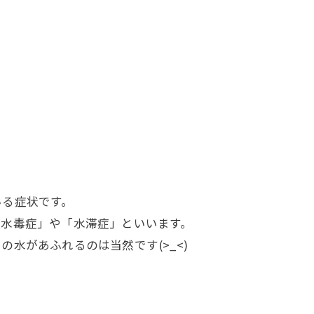
いる症状です。
「水毒症」や「水滞症」といいます。
中の水があふれるのは当然です
(>_<)