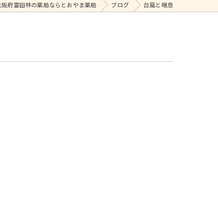
大阪府富田林の薬局ならとおやま薬局
ブログ
台風と喘息